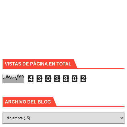
VISTAS DE PÁGINA EN TOTAL
4
3
0
3
8
0
2
ARCHIVO DEL BLOG