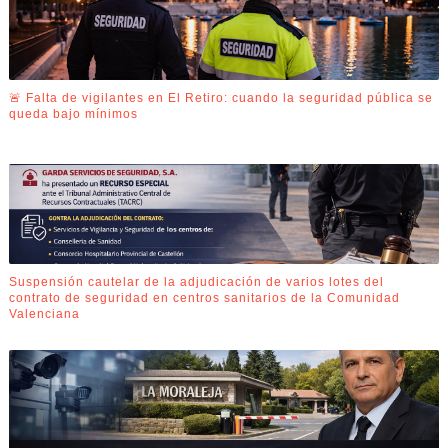
🚨 Falta de vigilantes en El Retiro: cuando la seguridad pública se
queda bajo mínimos
Suspensión cautelar de la adjudicación de varios lotes del
contrato de seguridad en centros sanitarios de la Comunidad
Valenciana