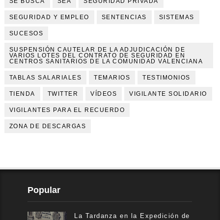
SE BUSCA
SEA
SEGURIDAD PRIVADA
SEGURIDAD Y EMPLEO
SENTENCIAS
SISTEMAS
SUCESOS
SUSPENSIÓN CAUTELAR DE LA ADJUDICACIÓN DE
VARIOS LOTES DEL CONTRATO DE SEGURIDAD EN
CENTROS SANITARIOS DE LA COMUNIDAD VALENCIANA
TABLAS SALARIALES
TEMARIOS
TESTIMONIOS
TIENDA
TWITTER
VÍDEOS
VIGILANTE SOLIDARIO
VIGILANTES PARA EL RECUERDO
ZONA DE DESCARGAS
Popular
La Tardanza en la Expedición de