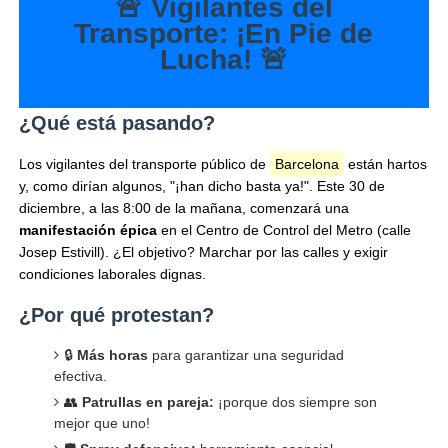
🚨 Vigilantes del
Transporte: ¡En Pie de
Lucha! 🚨
¿Qué está pasando?
Los vigilantes del transporte público de
Barcelona
están hartos
y, como dirían algunos, "¡han dicho basta ya!". Este 30 de
diciembre, a las 8:00 de la mañana, comenzará una
manifestación épica
en el Centro de Control del Metro (calle
Josep Estivill). ¿El objetivo? Marchar por las calles y exigir
condiciones laborales dignas.
¿Por qué protestan?
🔒
Más horas
para garantizar una seguridad
efectiva.
👥
Patrullas en pareja:
¡porque dos siempre son
mejor que uno!