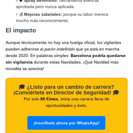
🛡️
Spray defensivo:
herramienta esencial
aprobada pero nunca aplicada.
💰
Mejoras salariales:
porque su labor merece
mucho más reconocimiento.
El impacto
Aunque técnicamente no hay una huelga oficial, los vigilantes
pueden adherirse al
parón indefinido
que ya está en marcha
desde 2020. En palabras simples:
Barcelona podría quedarse
sin vigilancia
durante estas Navidades. ¡Qué Navidad más
movidita se avecina!
🎓 ¿Listo para un cambio de carrera?
¡Conviértete en Director de Seguridad! 🎓
Por solo
80 €/mes
, inicia una carrera llena de
oportunidades y éxito.
¡Inscríbete ahora por WhatsApp!