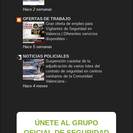
Hace 2 semanas
OFERTAS DE TRABAJO
Gran oferta de empleo para
Vigilantes de Seguridad en
Valencia | Diferentes servicios
disponibles
-
Hace 5 semanas
NOTICIAS POLICIALES
Suspensión cautelar de la
adjudicación de varios lotes del
contrato de seguridad en centros
sanitarios de la Comunidad
Valenciana
-
Hace 4 meses
ÚNETE AL GRUPO
OFICIAL DE SEGURIDAD