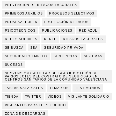
PREVENCIÓN DE RIESGOS LABORALES
PRIMEROS AUXILIOS
PROCESOS SELECTIVOS
PROSESA- EULEN
PROTECCIÓN DE DATOS
PSICOTÉCNICOS
PUBLICACIONES
RED AZUL
REDES SOCIALES
RENFE
RIESGOS LABORALES
SE BUSCA
SEA
SEGURIDAD PRIVADA
SEGURIDAD Y EMPLEO
SENTENCIAS
SISTEMAS
SUCESOS
SUSPENSIÓN CAUTELAR DE LA ADJUDICACIÓN DE
VARIOS LOTES DEL CONTRATO DE SEGURIDAD EN
CENTROS SANITARIOS DE LA COMUNIDAD VALENCIANA
TABLAS SALARIALES
TEMARIOS
TESTIMONIOS
TIENDA
TWITTER
VÍDEOS
VIGILANTE SOLIDARIO
VIGILANTES PARA EL RECUERDO
ZONA DE DESCARGAS