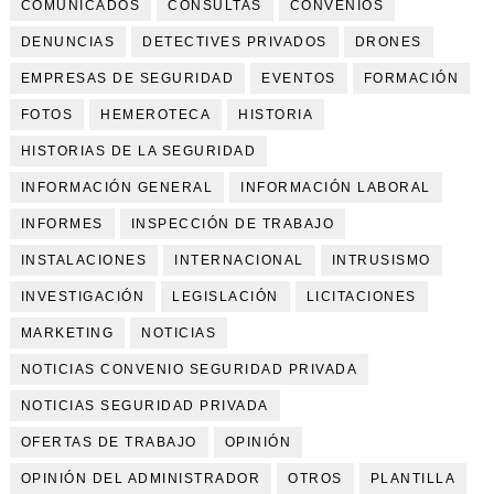
COMUNICADOS
CONSULTAS
CONVENIOS
DENUNCIAS
DETECTIVES PRIVADOS
DRONES
EMPRESAS DE SEGURIDAD
EVENTOS
FORMACIÓN
FOTOS
HEMEROTECA
HISTORIA
HISTORIAS DE LA SEGURIDAD
INFORMACIÓN GENERAL
INFORMACIÓN LABORAL
INFORMES
INSPECCIÓN DE TRABAJO
INSTALACIONES
INTERNACIONAL
INTRUSISMO
INVESTIGACIÓN
LEGISLACIÓN
LICITACIONES
MARKETING
NOTICIAS
NOTICIAS CONVENIO SEGURIDAD PRIVADA
NOTICIAS SEGURIDAD PRIVADA
OFERTAS DE TRABAJO
OPINIÓN
OPINIÓN DEL ADMINISTRADOR
OTROS
PLANTILLA