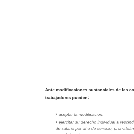
Ante modificaciones sustanciales de las con
trabajadores
pueden:
aceptar la modificación,
ejercitar su derecho individual a rescin
de salario por año de servicio, prorrateá