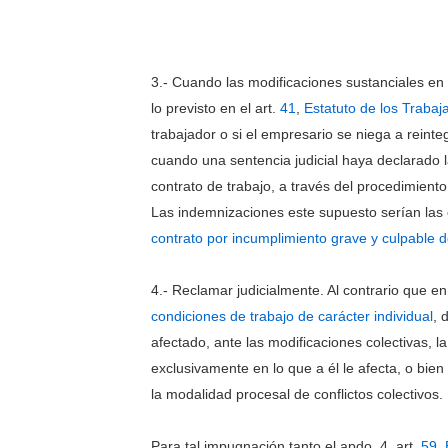
3.- Cuando las modificaciones sustanciales en 
lo previsto en el art.
41
,
Estatuto de los Trabaj
trabajador o si el empresario se niega a reinte
cuando una sentencia judicial haya declarado la
contrato de trabajo, a través del procedimiento
Las indemnizaciones este supuesto serían las 
contrato por incumplimiento grave y culpable 
4.- Reclamar judicialmente. Al contrario que e
condiciones de trabajo de carácter individual
, 
afectado, ante las modificaciones colectivas, 
exclusivamente en lo que a él le afecta, o bien
la modalidad procesal de conflictos colectivos.
Para tal impugnación tanto el apdo. 4, art.
59
,