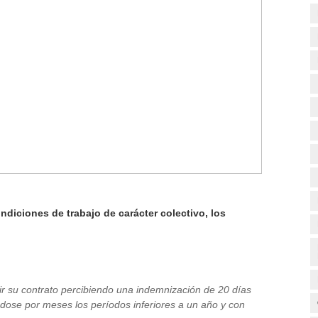
diciones de trabajo de carácter colectivo, los
dir su contrato percibiendo una indemnización de 20 días
ndose por meses los períodos inferiores a un año y con