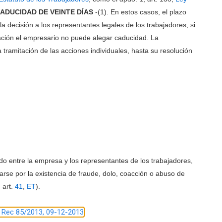
ADUCIDAD DE VEINTE DÍAS
-(1). En estos casos, el plazo
la decisión a los representantes legales de los trabajadores, si
ación el empresario no puede alegar caducidad. La
la tramitación de las acciones individuales, hasta su resolución
o entre la empresa y los representantes de los trabajadores,
arse por la existencia de fraude, dolo, coacción o abuso de
 art.
41
,
ET
).
1, Rec 85/2013, 09-12-2013