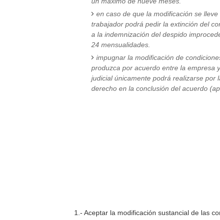
un máximo de nueve meses.
en caso de que la modificación se lleve a
trabajador podrá pedir la extinción del co
a la indemnización del despido improced
24 mensualidades.
impugnar la modificación de condicione
produzca por acuerdo entre la empresa y 
judicial únicamente podrá realizarse por 
derecho en la conclusión del acuerdo (ap
1.- Aceptar la modificación sustancial de las c