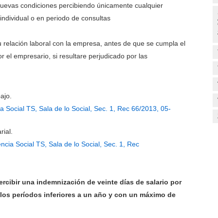
 nuevas condiciones percibiendo únicamente cualquier
ndividual o en periodo de consultas
 su relación laboral con la empresa, antes de que se cumpla el
r el empresario, si resultare perjudicado por las
ajo.
a Social TS, Sala de lo Social, Sec. 1, Rec 66/2013, 05-
ial.
ncia Social TS, Sala de lo Social, Sec. 1, Rec
rcibir una indemnización de veinte días de salario por
los períodos inferiores a un año y con un máximo de