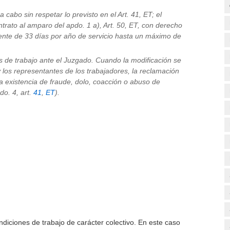
 cabo sin respetar lo previsto en el Art. 41, ET; el
ntrato al amparo del apdo. 1 a), Art. 50, ET, con derecho
ente de 33 días por año de servicio hasta un máximo de
s de trabajo ante el Juzgado. Cuando la modificación se
los representantes de los trabajadores, la reclamación
la existencia de fraude, dolo, coacción o abuso de
do. 4, art.
41
,
ET
).
ondiciones de trabajo de carácter colectivo. En este caso