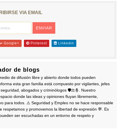
IBIRSE VIA EMAIL
Google+
Pinterest
Linkedin
dor de blogs
edio de difusión libre y abierto donde todos pueden
nforma esta gran familia está compuesto por vigilantes, jefes
 seguridad, abogados y criminólogos 🛡️⚖️👮. Nuestro
pacio donde las ideas y opiniones fluyan libremente,
ivo para todos. ⚠️ Seguridad y Empleo no se hace responsable
ue respetamos y promovemos la libertad de expresión 💬. Es
s pueden ser escuchadas en un entorno de respeto y