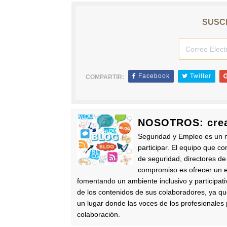
SUSCR
Facebook
Twitter
COMPARTIR:
NOSOTROS: crea
Seguridad y Empleo es un m
participar. El equipo que co
de seguridad, directores de
compromiso es ofrecer un es
fomentando un ambiente inclusivo y participat
de los contenidos de sus colaboradores, ya q
un lugar donde las voces de los profesionale
colaboración.