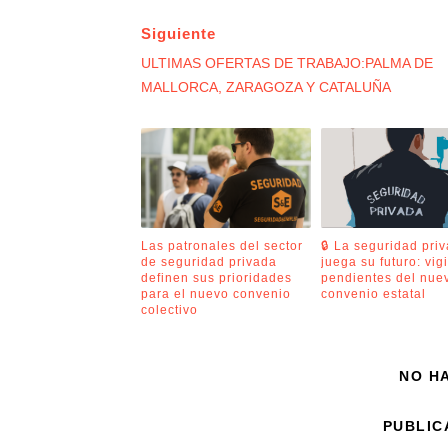
Siguiente
ULTIMAS OFERTAS DE TRABAJO:PALMA DE
MALLORCA, ZARAGOZA Y CATALUÑA
Las patronales del sector
🔒 La seguridad pri
de seguridad privada
juega su futuro: vig
definen sus prioridades
pendientes del nue
para el nuevo convenio
convenio estatal
colectivo
NO H
PUBLIC