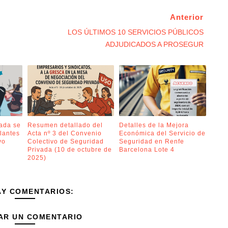
Anterior
LOS ÚLTIMOS 10 SERVICIOS PÚBLICOS
ADJUDICADOS A PROSEGUR
vada se
Resumen detallado del
Detalles de la Mejora
ilantes
Acta nº 3 del Convenio
Económica del Servicio de
vo
Colectivo de Seguridad
Seguridad en Renfe
Privada (10 de octubre de
Barcelona Lote 4
2025)
AY COMENTARIOS:
AR UN COMENTARIO