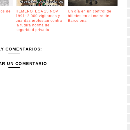
ños de
HEMEROTECA 15 NOV
Un día en un control de
1991: 2.000 vigilantes y
billetes en el metro de
guardas protestan contra
Barcelona
la futura norma de
seguridad privada
AY COMENTARIOS:
AR UN COMENTARIO