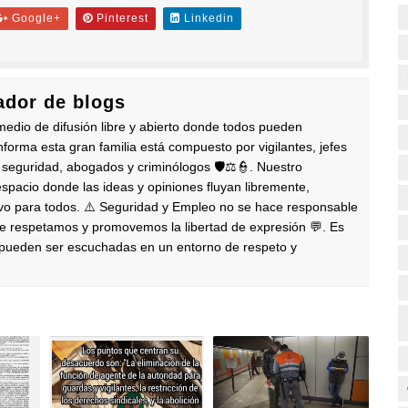
Google+
Pinterest
Linkedin
dor de blogs
edio de difusión libre y abierto donde todos pueden
nforma esta gran familia está compuesto por vigilantes, jefes
 seguridad, abogados y criminólogos 🛡️⚖️👮. Nuestro
pacio donde las ideas y opiniones fluyan libremente,
ivo para todos. ⚠️ Seguridad y Empleo no se hace responsable
ue respetamos y promovemos la libertad de expresión 💬. Es
s pueden ser escuchadas en un entorno de respeto y