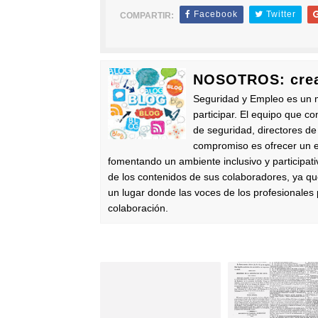
Facebook
Twitter
COMPARTIR:
NOSOTROS: crea
Seguridad y Empleo es un m
participar. El equipo que co
de seguridad, directores de
compromiso es ofrecer un es
fomentando un ambiente inclusivo y participat
de los contenidos de sus colaboradores, ya q
un lugar donde las voces de los profesionale
colaboración.