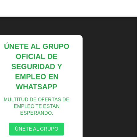
ÚNETE AL GRUPO
OFICIAL DE
SEGURIDAD Y
EMPLEO EN
WHATSAPP
MULTITUD DE OFERTAS DE
EMPLEO TE ESTAN
ESPERANDO.
ÚNETE AL GRUPO