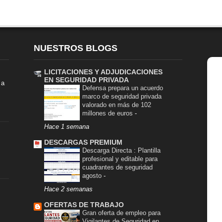
NUESTROS BLOGS
LICITACIONES Y ADJUDICACIONES
EN SEGURIDAD PRIVADA
la
Defensa prepara un acuerdo
marco de seguridad privada
valorado en más de 102
millones de euros
-
Hace 1 semana
DESCARGAS PREMIUM
Descarga Directa : Plantilla
profesional y editable para
cuadrantes de seguridad
agosto
-
Hace 2 semanas
OFERTAS DE TRABAJO
Gran oferta de empleo para
Vigilantes de Seguridad en