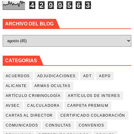
4
2
9
9
5
6
3
ARCHIVO DEL BLOG
CATEGORIAS
ACUERDOS
ADJUDICACIONES
ADT
AEPD
ALICANTE
ARMAS OCULTAS
ARTÍCULO CRIMINOLOGÍA
ARTÍCULOS DE INTERES
AVSEC
CALCULADORA
CARPETA PREMIUM
CARTAS AL DIRECTOR
CERTIFICADO COLABORACIÓN
COMUNICADOS
CONSULTAS
CONVENIOS