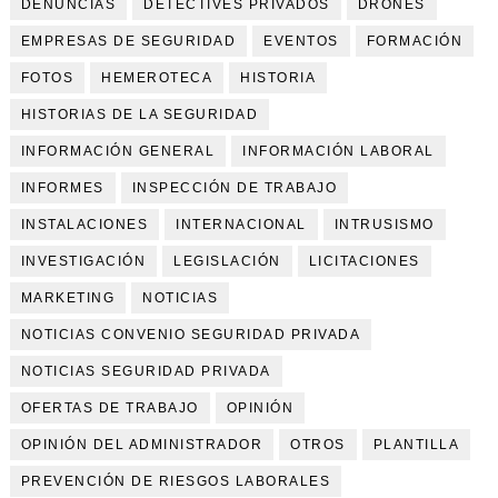
DENUNCIAS
DETECTIVES PRIVADOS
DRONES
EMPRESAS DE SEGURIDAD
EVENTOS
FORMACIÓN
FOTOS
HEMEROTECA
HISTORIA
HISTORIAS DE LA SEGURIDAD
INFORMACIÓN GENERAL
INFORMACIÓN LABORAL
INFORMES
INSPECCIÓN DE TRABAJO
INSTALACIONES
INTERNACIONAL
INTRUSISMO
INVESTIGACIÓN
LEGISLACIÓN
LICITACIONES
MARKETING
NOTICIAS
NOTICIAS CONVENIO SEGURIDAD PRIVADA
NOTICIAS SEGURIDAD PRIVADA
OFERTAS DE TRABAJO
OPINIÓN
OPINIÓN DEL ADMINISTRADOR
OTROS
PLANTILLA
PREVENCIÓN DE RIESGOS LABORALES