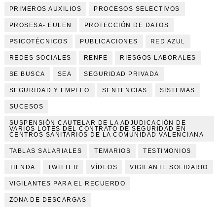
PRIMEROS AUXILIOS
PROCESOS SELECTIVOS
PROSESA- EULEN
PROTECCIÓN DE DATOS
PSICOTÉCNICOS
PUBLICACIONES
RED AZUL
REDES SOCIALES
RENFE
RIESGOS LABORALES
SE BUSCA
SEA
SEGURIDAD PRIVADA
SEGURIDAD Y EMPLEO
SENTENCIAS
SISTEMAS
SUCESOS
SUSPENSIÓN CAUTELAR DE LA ADJUDICACIÓN DE
VARIOS LOTES DEL CONTRATO DE SEGURIDAD EN
CENTROS SANITARIOS DE LA COMUNIDAD VALENCIANA
TABLAS SALARIALES
TEMARIOS
TESTIMONIOS
TIENDA
TWITTER
VÍDEOS
VIGILANTE SOLIDARIO
VIGILANTES PARA EL RECUERDO
ZONA DE DESCARGAS