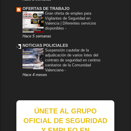
OFERTAS DE TRABAJO
Gran oferta de empleo para
Vigilantes de Seguridad en
Valencia | Diferentes servicios
disponibles
-
Hace 5 semanas
NOTICIAS POLICIALES
Suspensión cautelar de la
adjudicación de varios lotes del
contrato de seguridad en centros
sanitarios de la Comunidad
Valenciana
-
Hace 4 meses
ÚNETE AL GRUPO
OFICIAL DE SEGURIDAD
Y EMPLEO EN