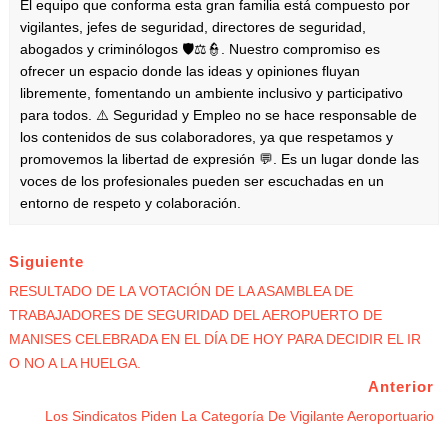
El equipo que conforma esta gran familia está compuesto por
vigilantes, jefes de seguridad, directores de seguridad,
abogados y criminólogos 🛡️⚖️👮. Nuestro compromiso es
ofrecer un espacio donde las ideas y opiniones fluyan
libremente, fomentando un ambiente inclusivo y participativo
para todos. ⚠️ Seguridad y Empleo no se hace responsable de
los contenidos de sus colaboradores, ya que respetamos y
promovemos la libertad de expresión 💬. Es un lugar donde las
voces de los profesionales pueden ser escuchadas en un
entorno de respeto y colaboración.
Siguiente
RESULTADO DE LA VOTACIÓN DE LA ASAMBLEA DE
TRABAJADORES DE SEGURIDAD DEL AEROPUERTO DE
MANISES CELEBRADA EN EL DÍA DE HOY PARA DECIDIR EL IR
O NO A LA HUELGA.
Anterior
Los Sindicatos Piden La Categoría De Vigilante Aeroportuario