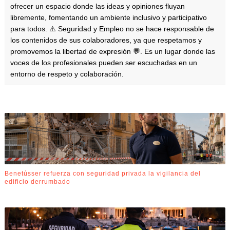
ofrecer un espacio donde las ideas y opiniones fluyan
libremente, fomentando un ambiente inclusivo y participativo
para todos. ⚠️ Seguridad y Empleo no se hace responsable de
los contenidos de sus colaboradores, ya que respetamos y
promovemos la libertad de expresión 💬. Es un lugar donde las
voces de los profesionales pueden ser escuchadas en un
entorno de respeto y colaboración.
Benetússer refuerza con seguridad privada la vigilancia del
edificio derrumbado