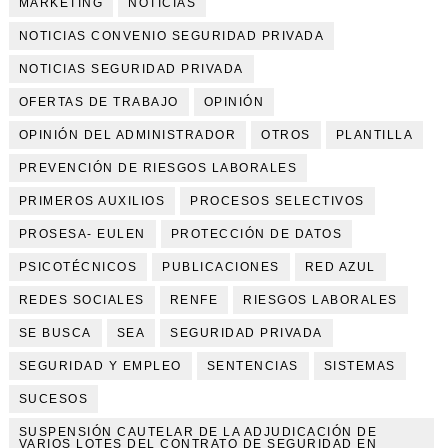
MARKETING
NOTICIAS
NOTICIAS CONVENIO SEGURIDAD PRIVADA
NOTICIAS SEGURIDAD PRIVADA
OFERTAS DE TRABAJO
OPINIÓN
OPINIÓN DEL ADMINISTRADOR
OTROS
PLANTILLA
PREVENCIÓN DE RIESGOS LABORALES
PRIMEROS AUXILIOS
PROCESOS SELECTIVOS
PROSESA- EULEN
PROTECCIÓN DE DATOS
PSICOTÉCNICOS
PUBLICACIONES
RED AZUL
REDES SOCIALES
RENFE
RIESGOS LABORALES
SE BUSCA
SEA
SEGURIDAD PRIVADA
SEGURIDAD Y EMPLEO
SENTENCIAS
SISTEMAS
SUCESOS
SUSPENSIÓN CAUTELAR DE LA ADJUDICACIÓN DE
VARIOS LOTES DEL CONTRATO DE SEGURIDAD EN