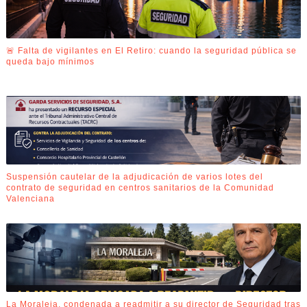
🚨 Falta de vigilantes en El Retiro: cuando la seguridad pública se
queda bajo mínimos
Suspensión cautelar de la adjudicación de varios lotes del
contrato de seguridad en centros sanitarios de la Comunidad
Valenciana
La Moraleja, condenada a readmitir a su director de Seguridad tras