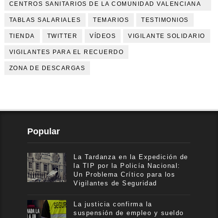
CENTROS SANITARIOS DE LA COMUNIDAD VALENCIANA
TABLAS SALARIALES
TEMARIOS
TESTIMONIOS
TIENDA
TWITTER
VÍDEOS
VIGILANTE SOLIDARIO
VIGILANTES PARA EL RECUERDO
ZONA DE DESCARGAS
Popular
La Tardanza en la Expedición de
la TIP por la Policía Nacional:
Un Problema Crítico para los
Vigilantes de Seguridad
La justicia confirma la
suspensión de empleo y sueldo