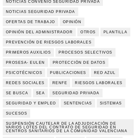
NOTICIAS CONVENIO SEGURIDAD PRIVADA
NOTICIAS SEGURIDAD PRIVADA
OFERTAS DE TRABAJO
OPINIÓN
OPINIÓN DEL ADMINISTRADOR
OTROS
PLANTILLA
PREVENCIÓN DE RIESGOS LABORALES
PRIMEROS AUXILIOS
PROCESOS SELECTIVOS
PROSESA- EULEN
PROTECCIÓN DE DATOS
PSICOTÉCNICOS
PUBLICACIONES
RED AZUL
REDES SOCIALES
RENFE
RIESGOS LABORALES
SE BUSCA
SEA
SEGURIDAD PRIVADA
SEGURIDAD Y EMPLEO
SENTENCIAS
SISTEMAS
SUCESOS
SUSPENSIÓN CAUTELAR DE LA ADJUDICACIÓN DE
VARIOS LOTES DEL CONTRATO DE SEGURIDAD EN
CENTROS SANITARIOS DE LA COMUNIDAD VALENCIANA