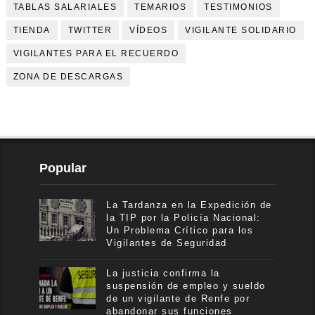
TABLAS SALARIALES
TEMARIOS
TESTIMONIOS
TIENDA
TWITTER
VÍDEOS
VIGILANTE SOLIDARIO
VIGILANTES PARA EL RECUERDO
ZONA DE DESCARGAS
Popular
La Tardanza en la Expedición de
la TIP por la Policía Nacional:
Un Problema Crítico para los
Vigilantes de Seguridad
La justicia confirma la
suspensión de empleo y sueldo
de un vigilante de Renfe por
abandonar sus funciones