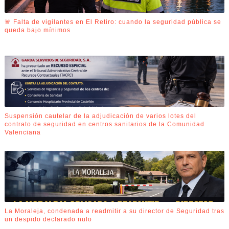
🚨 Falta de vigilantes en El Retiro: cuando la seguridad pública se
queda bajo mínimos
Suspensión cautelar de la adjudicación de varios lotes del
contrato de seguridad en centros sanitarios de la Comunidad
Valenciana
La Moraleja, condenada a readmitir a su director de Seguridad tras
un despido declarado nulo