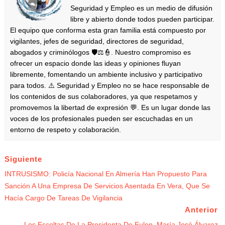
Seguridad y Empleo es un medio de difusión
libre y abierto donde todos pueden participar.
El equipo que conforma esta gran familia está compuesto por
vigilantes, jefes de seguridad, directores de seguridad,
abogados y criminólogos 🛡️⚖️👮. Nuestro compromiso es
ofrecer un espacio donde las ideas y opiniones fluyan
libremente, fomentando un ambiente inclusivo y participativo
para todos. ⚠️ Seguridad y Empleo no se hace responsable de
los contenidos de sus colaboradores, ya que respetamos y
promovemos la libertad de expresión 💬. Es un lugar donde las
voces de los profesionales pueden ser escuchadas en un
entorno de respeto y colaboración.
Siguiente
INTRUSISMO: Policía Nacional En Almería Han Propuesto Para
Sanción A Una Empresa De Servicios Asentada En Vera, Que Se
Hacía Cargo De Tareas De Vigilancia
Anterior
Los Escoltas De La Presidenta De Eulen, María José Álvarez