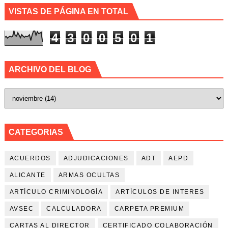
VISTAS DE PÁGINA EN TOTAL
4
3
0
0
5
0
1
ARCHIVO DEL BLOG
CATEGORIAS
ACUERDOS
ADJUDICACIONES
ADT
AEPD
ALICANTE
ARMAS OCULTAS
ARTÍCULO CRIMINOLOGÍA
ARTÍCULOS DE INTERES
AVSEC
CALCULADORA
CARPETA PREMIUM
CARTAS AL DIRECTOR
CERTIFICADO COLABORACIÓN