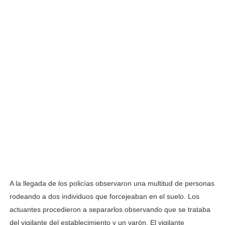
A la llegada de los policías observaron una multitud de personas
rodeando a dos individuos que forcejeaban en el suelo. Los
actuantes procedieron a separarlos observando que se trataba
del vigilante del establecimiento y un varón. El vigilante