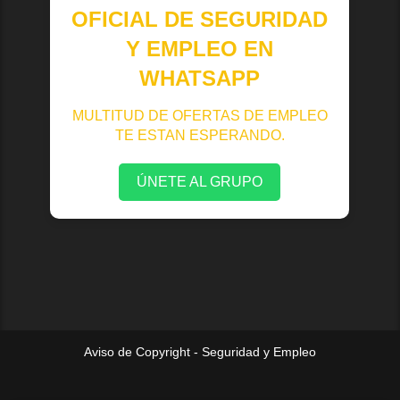
OFICIAL DE SEGURIDAD
Y EMPLEO EN
WHATSAPP
MULTITUD DE OFERTAS DE EMPLEO
TE ESTAN ESPERANDO.
ÚNETE AL GRUPO
Aviso de Copyright - Seguridad y Empleo