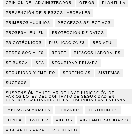
OPINIÓN DEL ADMINISTRADOR
OTROS
PLANTILLA
PREVENCIÓN DE RIESGOS LABORALES
PRIMEROS AUXILIOS
PROCESOS SELECTIVOS
PROSESA- EULEN
PROTECCIÓN DE DATOS
PSICOTÉCNICOS
PUBLICACIONES
RED AZUL
REDES SOCIALES
RENFE
RIESGOS LABORALES
SE BUSCA
SEA
SEGURIDAD PRIVADA
SEGURIDAD Y EMPLEO
SENTENCIAS
SISTEMAS
SUCESOS
SUSPENSIÓN CAUTELAR DE LA ADJUDICACIÓN DE
VARIOS LOTES DEL CONTRATO DE SEGURIDAD EN
CENTROS SANITARIOS DE LA COMUNIDAD VALENCIANA
TABLAS SALARIALES
TEMARIOS
TESTIMONIOS
TIENDA
TWITTER
VÍDEOS
VIGILANTE SOLIDARIO
VIGILANTES PARA EL RECUERDO