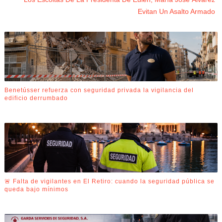
Evitan Un Asalto Armado
Benetússer refuerza con seguridad privada la vigilancia del
edificio derrumbado
🚨 Falta de vigilantes en El Retiro: cuando la seguridad pública se
queda bajo mínimos