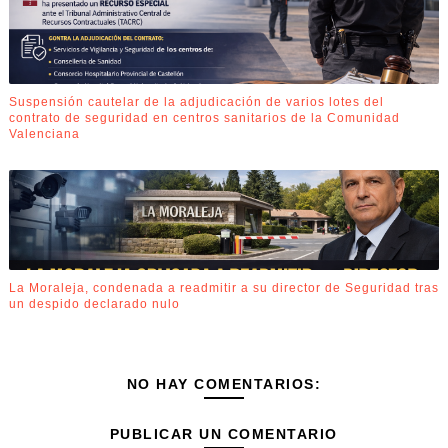
Suspensión cautelar de la adjudicación de varios lotes del
contrato de seguridad en centros sanitarios de la Comunidad
Valenciana
La Moraleja, condenada a readmitir a su director de Seguridad tras
un despido declarado nulo
NO HAY COMENTARIOS:
PUBLICAR UN COMENTARIO