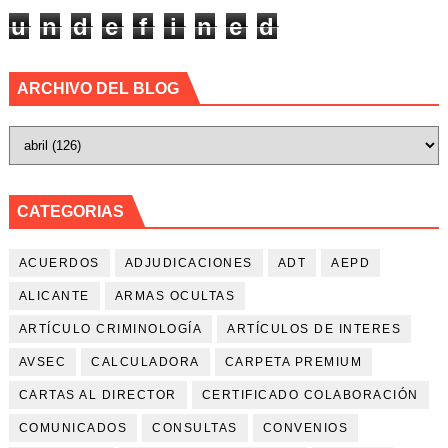
u
n
d
e
f
i
n
e
d
ARCHIVO DEL BLOG
CATEGORIAS
ACUERDOS
ADJUDICACIONES
ADT
AEPD
ALICANTE
ARMAS OCULTAS
ARTÍCULO CRIMINOLOGÍA
ARTÍCULOS DE INTERES
AVSEC
CALCULADORA
CARPETA PREMIUM
CARTAS AL DIRECTOR
CERTIFICADO COLABORACIÓN
COMUNICADOS
CONSULTAS
CONVENIOS