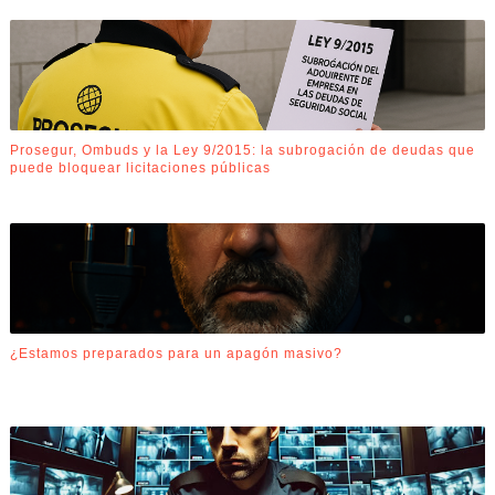
Prosegur, Ombuds y la Ley 9/2015: la subrogación de deudas que
puede bloquear licitaciones públicas
¿Estamos preparados para un apagón masivo?