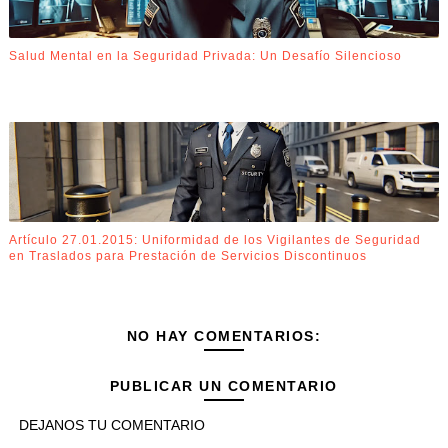
Salud Mental en la Seguridad Privada: Un Desafío Silencioso
Artículo 27.01.2015: Uniformidad de los Vigilantes de Seguridad
en Traslados para Prestación de Servicios Discontinuos
NO HAY COMENTARIOS:
PUBLICAR UN COMENTARIO
DEJANOS TU COMENTARIO