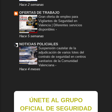
Hace 2 semanas
OFERTAS DE TRABAJO
Gran oferta de empleo para
Vigilantes de Seguridad en
Valencia | Diferentes servicios
disponibles
-
Hace 5 semanas
NOTICIAS POLICIALES
Suspensión cautelar de la
adjudicación de varios lotes del
contrato de seguridad en centros
sanitarios de la Comunidad
Valenciana
-
Hace 4 meses
ÚNETE AL GRUPO
OFICIAL DE SEGURIDAD