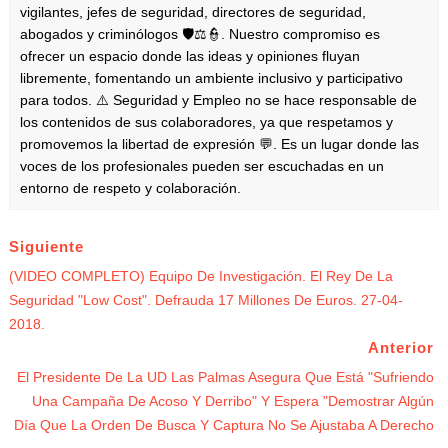
vigilantes, jefes de seguridad, directores de seguridad,
abogados y criminólogos 🛡️⚖️👮. Nuestro compromiso es
ofrecer un espacio donde las ideas y opiniones fluyan
libremente, fomentando un ambiente inclusivo y participativo
para todos. ⚠️ Seguridad y Empleo no se hace responsable de
los contenidos de sus colaboradores, ya que respetamos y
promovemos la libertad de expresión 💬. Es un lugar donde las
voces de los profesionales pueden ser escuchadas en un
entorno de respeto y colaboración.
Siguiente
(VIDEO COMPLETO) Equipo De Investigación. El Rey De La
Seguridad "Low Cost". Defrauda 17 Millones De Euros. 27-04-
2018.
Anterior
El Presidente De La UD Las Palmas Asegura Que Está "sufriendo
Una Campaña De Acoso Y Derribo" Y Espera "demostrar Algún
Día Que La Orden De Busca Y Captura No Se Ajustaba A Derecho