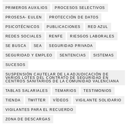
PRIMEROS AUXILIOS
PROCESOS SELECTIVOS
PROSESA- EULEN
PROTECCIÓN DE DATOS
PSICOTÉCNICOS
PUBLICACIONES
RED AZUL
REDES SOCIALES
RENFE
RIESGOS LABORALES
SE BUSCA
SEA
SEGURIDAD PRIVADA
SEGURIDAD Y EMPLEO
SENTENCIAS
SISTEMAS
SUCESOS
SUSPENSIÓN CAUTELAR DE LA ADJUDICACIÓN DE
VARIOS LOTES DEL CONTRATO DE SEGURIDAD EN
CENTROS SANITARIOS DE LA COMUNIDAD VALENCIANA
TABLAS SALARIALES
TEMARIOS
TESTIMONIOS
TIENDA
TWITTER
VÍDEOS
VIGILANTE SOLIDARIO
VIGILANTES PARA EL RECUERDO
ZONA DE DESCARGAS