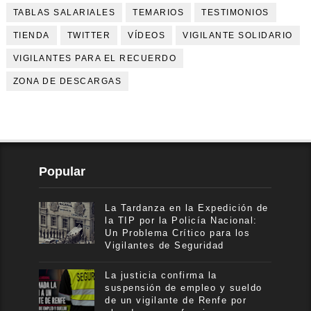
TABLAS SALARIALES
TEMARIOS
TESTIMONIOS
TIENDA
TWITTER
VÍDEOS
VIGILANTE SOLIDARIO
VIGILANTES PARA EL RECUERDO
ZONA DE DESCARGAS
Popular
La Tardanza en la Expedición de
la TIP por la Policía Nacional:
Un Problema Crítico para los
Vigilantes de Seguridad
La justicia confirma la
suspensión de empleo y sueldo
de un vigilante de Renfe por