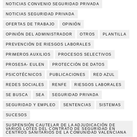
NOTICIAS CONVENIO SEGURIDAD PRIVADA
NOTICIAS SEGURIDAD PRIVADA
OFERTAS DE TRABAJO
OPINIÓN
OPINIÓN DEL ADMINISTRADOR
OTROS
PLANTILLA
PREVENCIÓN DE RIESGOS LABORALES
PRIMEROS AUXILIOS
PROCESOS SELECTIVOS
PROSESA- EULEN
PROTECCIÓN DE DATOS
PSICOTÉCNICOS
PUBLICACIONES
RED AZUL
REDES SOCIALES
RENFE
RIESGOS LABORALES
SE BUSCA
SEA
SEGURIDAD PRIVADA
SEGURIDAD Y EMPLEO
SENTENCIAS
SISTEMAS
SUCESOS
SUSPENSIÓN CAUTELAR DE LA ADJUDICACIÓN DE
VARIOS LOTES DEL CONTRATO DE SEGURIDAD EN
CENTROS SANITARIOS DE LA COMUNIDAD VALENCIANA