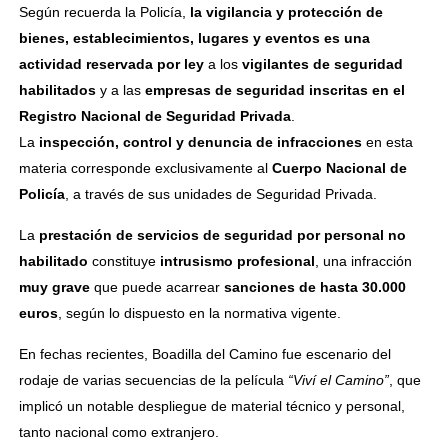
Según recuerda la Policía,
la vigilancia y protección de
bienes, establecimientos, lugares y eventos es una
actividad reservada por ley
a los
vigilantes de seguridad
habilitados
y a las
empresas de seguridad inscritas en el
Registro Nacional de Seguridad Privada
.
La
inspección, control y denuncia de infracciones
en esta
materia corresponde exclusivamente al
Cuerpo Nacional de
Policía
, a través de sus unidades de Seguridad Privada.
La
prestación de servicios de seguridad por personal no
habilitado
constituye
intrusismo profesional
, una infracción
muy grave
que puede acarrear
sanciones de hasta 30.000
euros
, según lo dispuesto en la normativa vigente.
En fechas recientes, Boadilla del Camino fue escenario del
rodaje de varias secuencias de la película
“Viví el Camino”
, que
implicó un notable despliegue de material técnico y personal,
tanto nacional como extranjero.