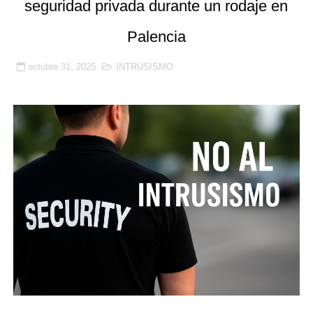
seguridad privada durante un rodaje en
Benetússer refuerza con seguridad privada la vigilanci
Palencia
Publicada la lista de aptos para la habilitación como In
octubre 31, 2025
INTRUSISMO
Sale a licitación la seguridad privada de las piscinas 
Grupo Secoex se perfila como adjudicataria de la vigilan
Adjudicado por 87,9 millones el contrato de apoyo a la 