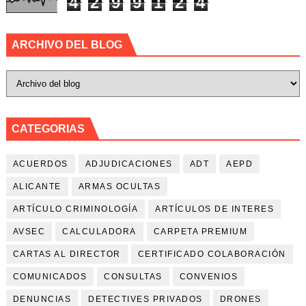
4
2
9
9
1
2
4
ARCHIVO DEL BLOG
CATEGORIAS
ACUERDOS
ADJUDICACIONES
ADT
AEPD
ALICANTE
ARMAS OCULTAS
ARTÍCULO CRIMINOLOGÍA
ARTÍCULOS DE INTERES
AVSEC
CALCULADORA
CARPETA PREMIUM
CARTAS AL DIRECTOR
CERTIFICADO COLABORACIÓN
COMUNICADOS
CONSULTAS
CONVENIOS
DENUNCIAS
DETECTIVES PRIVADOS
DRONES