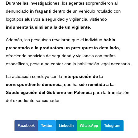
Durante las investigaciones, los agentes sorprendieron al
denunciado
in fraganti
dentro de un vehículo rotulado con
logotipos alusivos a seguridad y vigilancia, vistiendo
indumentaria similar a la de un vigilante
.
Además, las pesquisas revelaron que el individuo
había
presentado a la productora un presupuesto detallado
,
ofreciendo servicios de seguridad y vigilancia con tarifas
específicas, pese a no contar con la habilitación legal necesaria.
La actuación concluyó con la
interposición de la
correspondiente denuncia
, que ha sido
remitida a la
Subdelegación del Gobierno en Palencia
para la tramitación
del expediente sancionador.
Facebook
Twitter
LinkedIn
WhatsApp
Telegram