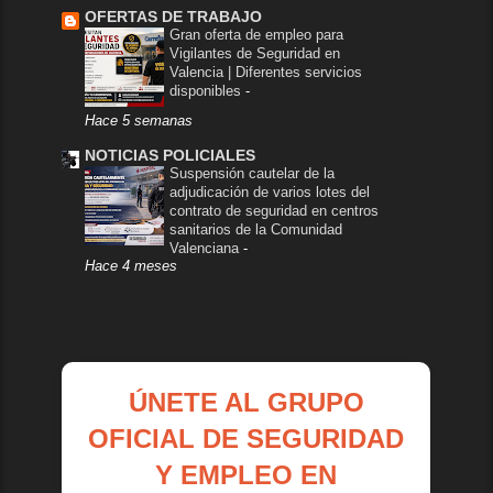
OFERTAS DE TRABAJO
Gran oferta de empleo para
Vigilantes de Seguridad en
Valencia | Diferentes servicios
disponibles
-
Hace 5 semanas
NOTICIAS POLICIALES
Suspensión cautelar de la
adjudicación de varios lotes del
contrato de seguridad en centros
sanitarios de la Comunidad
Valenciana
-
Hace 4 meses
ÚNETE AL GRUPO
OFICIAL DE SEGURIDAD
Y EMPLEO EN