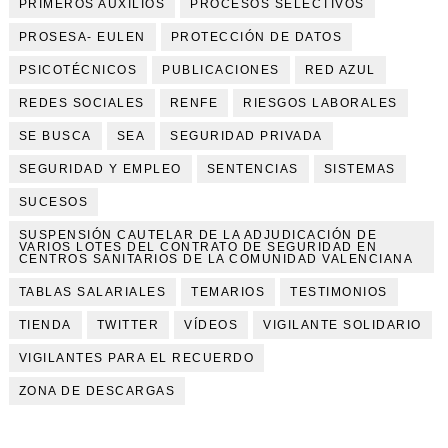
PRIMEROS AUXILIOS
PROCESOS SELECTIVOS
PROSESA- EULEN
PROTECCIÓN DE DATOS
PSICOTÉCNICOS
PUBLICACIONES
RED AZUL
REDES SOCIALES
RENFE
RIESGOS LABORALES
SE BUSCA
SEA
SEGURIDAD PRIVADA
SEGURIDAD Y EMPLEO
SENTENCIAS
SISTEMAS
SUCESOS
SUSPENSIÓN CAUTELAR DE LA ADJUDICACIÓN DE
VARIOS LOTES DEL CONTRATO DE SEGURIDAD EN
CENTROS SANITARIOS DE LA COMUNIDAD VALENCIANA
TABLAS SALARIALES
TEMARIOS
TESTIMONIOS
TIENDA
TWITTER
VÍDEOS
VIGILANTE SOLIDARIO
VIGILANTES PARA EL RECUERDO
ZONA DE DESCARGAS