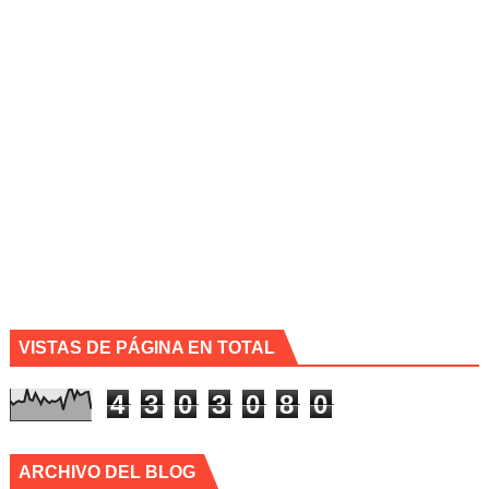
VISTAS DE PÁGINA EN TOTAL
4
3
0
3
0
8
0
ARCHIVO DEL BLOG