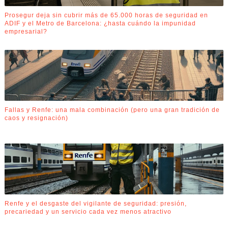
Prosegur deja sin cubrir más de 65.000 horas de seguridad en
ADIF y el Metro de Barcelona: ¿hasta cuándo la impunidad
empresarial?
Fallas y Renfe: una mala combinación (pero una gran tradición de
caos y resignación)
Renfe y el desgaste del vigilante de seguridad: presión,
precariedad y un servicio cada vez menos atractivo