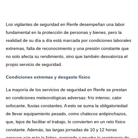
Los vigilantes de seguridad en Renfe desempeñan una labor
fundamental en la protección de personas y bienes, pero la
realidad de su día a día está marcada por condiciones laborales
extremas, falta de reconocimiento y una presión constante que
no solo afecta su rendimiento, sino que también desvaloriza el
propio servicio de seguridad.
Condiciones extremas y desgaste físico
La mayoría de los servicios de seguridad en Renfe se prestan
en condiciones meteorológicas adversas: frío intenso, calor
sofocante, lluvias constantes. A esto se suma la obligatoriedad
de llevar equipamiento pesado, como chalecos antipinchazos,
que, lejos de facilitar el trabajo, lo convierten en un reto físico
constante. Además, las largas jornadas de 10 y 12 horas
agravan aún más la fatiga, poniendo a prueba la resistencia de