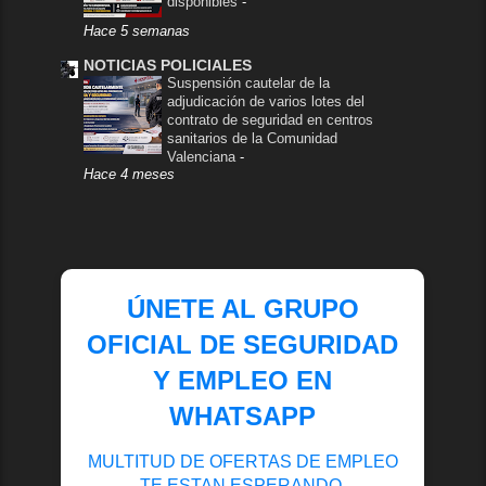
disponibles
-
Hace 5 semanas
NOTICIAS POLICIALES
Suspensión cautelar de la
adjudicación de varios lotes del
contrato de seguridad en centros
sanitarios de la Comunidad
Valenciana
-
Hace 4 meses
ÚNETE AL GRUPO
OFICIAL DE SEGURIDAD
Y EMPLEO EN
WHATSAPP
MULTITUD DE OFERTAS DE EMPLEO
TE ESTAN ESPERANDO.