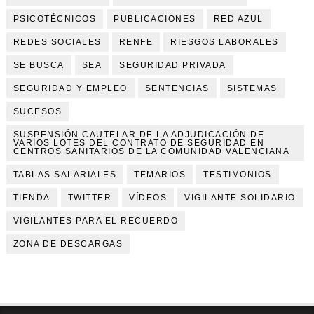
PSICOTÉCNICOS
PUBLICACIONES
RED AZUL
REDES SOCIALES
RENFE
RIESGOS LABORALES
SE BUSCA
SEA
SEGURIDAD PRIVADA
SEGURIDAD Y EMPLEO
SENTENCIAS
SISTEMAS
SUCESOS
SUSPENSIÓN CAUTELAR DE LA ADJUDICACIÓN DE
VARIOS LOTES DEL CONTRATO DE SEGURIDAD EN
CENTROS SANITARIOS DE LA COMUNIDAD VALENCIANA
TABLAS SALARIALES
TEMARIOS
TESTIMONIOS
TIENDA
TWITTER
VÍDEOS
VIGILANTE SOLIDARIO
VIGILANTES PARA EL RECUERDO
ZONA DE DESCARGAS