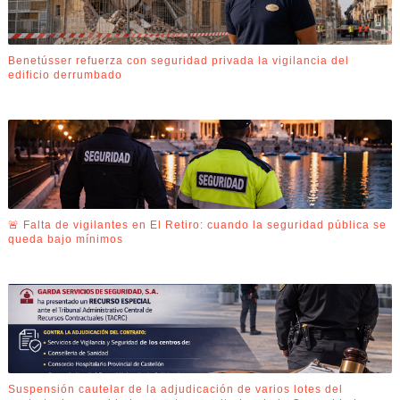
Benetússer refuerza con seguridad privada la vigilancia del
edificio derrumbado
🚨 Falta de vigilantes en El Retiro: cuando la seguridad pública se
queda bajo mínimos
Suspensión cautelar de la adjudicación de varios lotes del