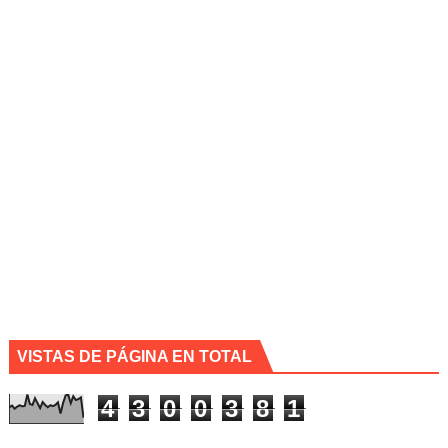
VISTAS DE PÁGINA EN TOTAL
4
3
0
0
3
8
1