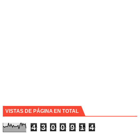
VISTAS DE PÁGINA EN TOTAL
4
3
0
0
9
1
4