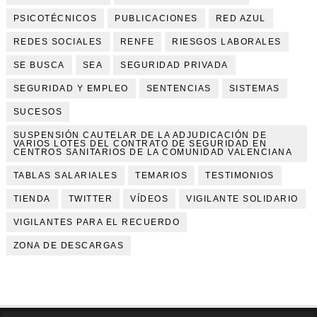
PSICOTÉCNICOS
PUBLICACIONES
RED AZUL
REDES SOCIALES
RENFE
RIESGOS LABORALES
SE BUSCA
SEA
SEGURIDAD PRIVADA
SEGURIDAD Y EMPLEO
SENTENCIAS
SISTEMAS
SUCESOS
SUSPENSIÓN CAUTELAR DE LA ADJUDICACIÓN DE
VARIOS LOTES DEL CONTRATO DE SEGURIDAD EN
CENTROS SANITARIOS DE LA COMUNIDAD VALENCIANA
TABLAS SALARIALES
TEMARIOS
TESTIMONIOS
TIENDA
TWITTER
VÍDEOS
VIGILANTE SOLIDARIO
VIGILANTES PARA EL RECUERDO
ZONA DE DESCARGAS