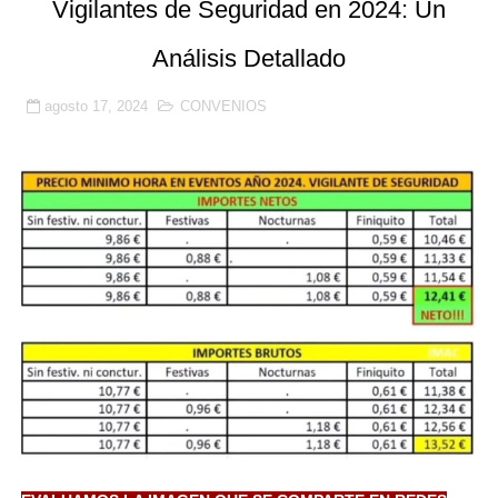
Vigilantes de Seguridad en 2024: Un
Prosegur, Ombuds y la Ley 9/2015: la subrogación de d
Análisis Detallado
La justicia confirma la suspensión de empleo y sueldo 
agosto 17, 2024
CONVENIOS
Benetússer refuerza con seguridad privada la vigilanci
Publicada la lista de aptos para la habilitación como In
Sale a licitación la seguridad privada de las piscinas 