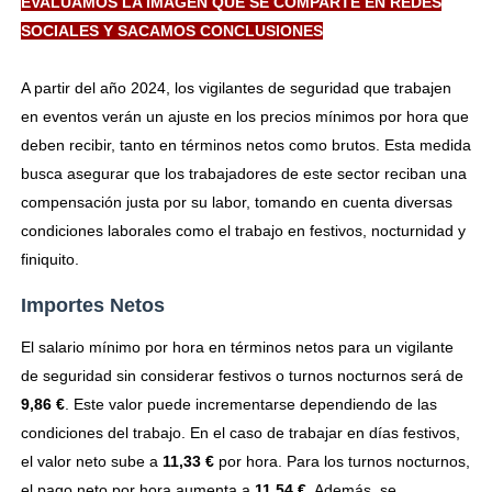
EVALUAMOS LA IMAGEN QUE SE COMPARTE EN REDES
SOCIALES Y SACAMOS CONCLUSIONES
A partir del año 2024, los vigilantes de seguridad que trabajen
en eventos verán un ajuste en los precios mínimos por hora que
deben recibir, tanto en términos netos como brutos. Esta medida
busca asegurar que los trabajadores de este sector reciban una
compensación justa por su labor, tomando en cuenta diversas
condiciones laborales como el trabajo en festivos, nocturnidad y
finiquito.
Importes Netos
El salario mínimo por hora en términos netos para un vigilante
de seguridad sin considerar festivos o turnos nocturnos será de
9,86 €
. Este valor puede incrementarse dependiendo de las
condiciones del trabajo. En el caso de trabajar en días festivos,
el valor neto sube a
11,33 €
por hora. Para los turnos nocturnos,
el pago neto por hora aumenta a
11,54 €
. Además, se